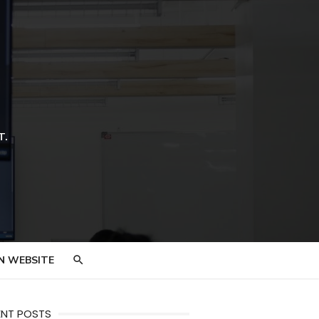
T.
N WEBSITE
ENT POSTS