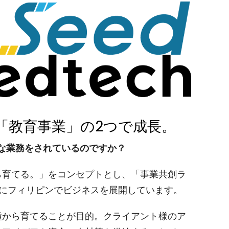
「教育事業」の2つで成長。
な業務をされているのですか？
から育てる。」をコンセプトとし、「事業共創ラ
軸にフィリピンでビジネスを展開しています。
種から育てることが目的。クライアント様のア