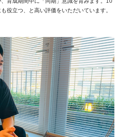
、育成期間中に「同期」意識を育みます。10
にも役立つ、と高い評価をいただいています。