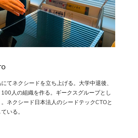
TO
島にてネクシードを立ち上げる。大学中退後、
100人の組織を作る。ギークスグループとし
。ネクシード日本法人のシードテックCTOと
している。