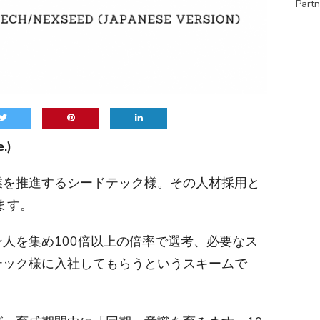
Partn
.)
業を推進するシードテック様。その人材採用と
ます。
人を集め100倍以上の倍率で選考、必要なス
テック様に入社してもらうというスキームで