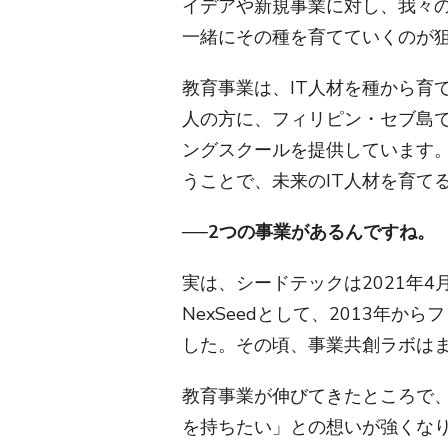
イデアや新規事業に対し、我々
一緒にその種を育てていくのが
教育事業は、IT人材を種から育
人の方に、フィリピン・セブ島
ングスクールを提供しています。
うことで、未来のIT人材を育て
──2つの事業があるんですね。
実は、シードテックは2021年
NexSeedとして、2013年
した。その頃、事業共創ラボは
教育事業が伸びてきたところで
を持ちたい」との想いが強くな