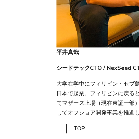
平井真哉
シードテックCTO / NexSeed C
大学在学中にフィリピン・セブ
日本で起業。フィリピンに戻ると
てマザーズ上場（現在東証一部）
してオフショア開発事業を推進
TOP