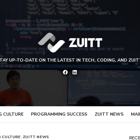
TAY UP-TO-DATE ON THE LATEST IN TECH, CODING, AND ZUIT
Facebook
LinkedIn
G CULTURE
PROGRAMMING SUCCESS
ZUITT NEWS
MAI
G CULTURE
,
ZUITT NEWS
REC