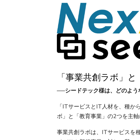
「事業共創ラボ」と
──シードテック様は、どのよう
「ITサービスとIT人材を、種
ボ」と「教育事業」の2つを主
事業共創ラボは、ITサービスを