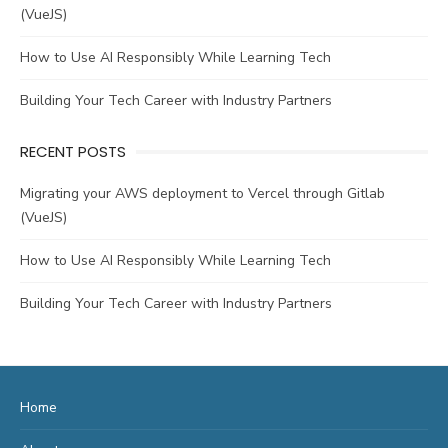
(VueJS)
How to Use AI Responsibly While Learning Tech
Building Your Tech Career with Industry Partners
RECENT POSTS
Migrating your AWS deployment to Vercel through Gitlab
(VueJS)
How to Use AI Responsibly While Learning Tech
Building Your Tech Career with Industry Partners
Home