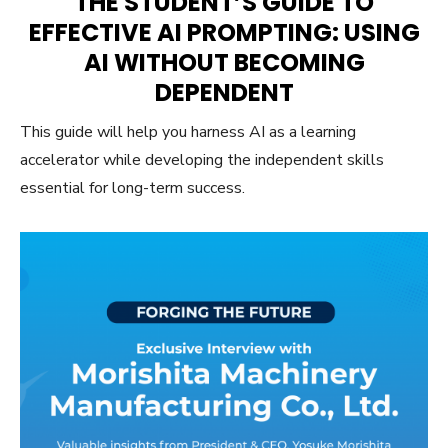
THE STUDENT’S GUIDE TO
EFFECTIVE AI PROMPTING: USING
AI WITHOUT BECOMING
DEPENDENT
This guide will help you harness AI as a learning
accelerator while developing the independent skills
essential for long-term success.