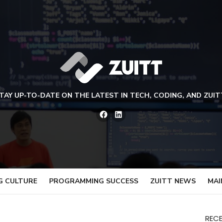
TAY UP-TO-DATE ON THE LATEST IN TECH, CODING, AND ZUIT
Facebook
LinkedIn
G CULTURE
PROGRAMMING SUCCESS
ZUITT NEWS
MAI
REC