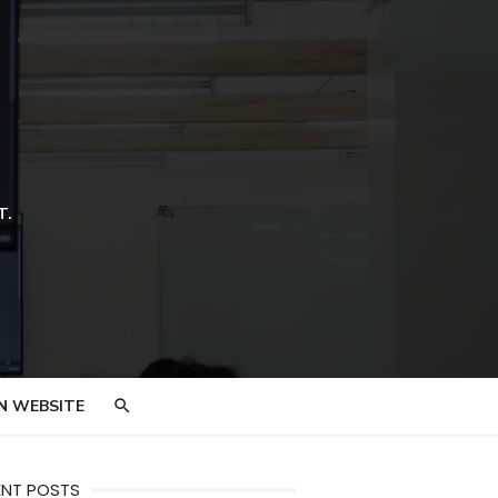
T.
N WEBSITE
ENT POSTS