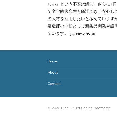
ない」という不安は解消。さらに1
で文化的適合性も確認でき、安心して判断
の人材を活用したいと考えています
製造部の中核として新製品開発や設
ています。 […]
READ MORE
Home
About
Contact
© 2026 Blog - Zuitt Coding Bootcamp