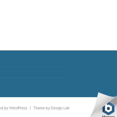
d by WordPress
/
Theme by Design Lab