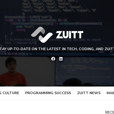
TAY UP-TO-DATE ON THE LATEST IN TECH, CODING, AND ZUIT
Facebook
LinkedIn
G CULTURE
PROGRAMMING SUCCESS
ZUITT NEWS
MAI
REC