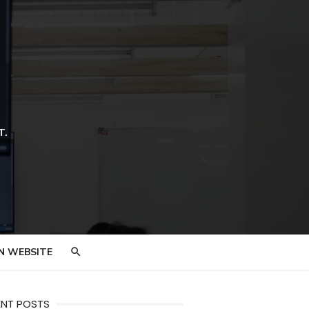
T.
N WEBSITE
ENT POSTS