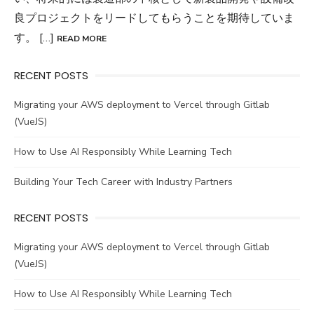
良プロジェクトをリードしてもらうことを期待していま
す。 […]
READ MORE
RECENT POSTS
Migrating your AWS deployment to Vercel through Gitlab
(VueJS)
How to Use AI Responsibly While Learning Tech
Building Your Tech Career with Industry Partners
RECENT POSTS
Migrating your AWS deployment to Vercel through Gitlab
(VueJS)
How to Use AI Responsibly While Learning Tech