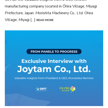
manufacturing company located in Ōhira Village, Miyagi
Prefecture, Japan. Morishita Machinery Co., Ltd. Ohira
Village, Miyagi […]
READ MORE