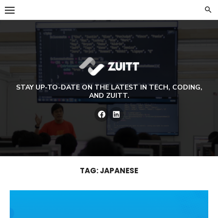
Skip
to
content
STAY UP-TO-DATE ON THE LATEST IN TECH, CODING,
AND ZUITT.
Facebook
LinkedIn
TAG:
JAPANESE