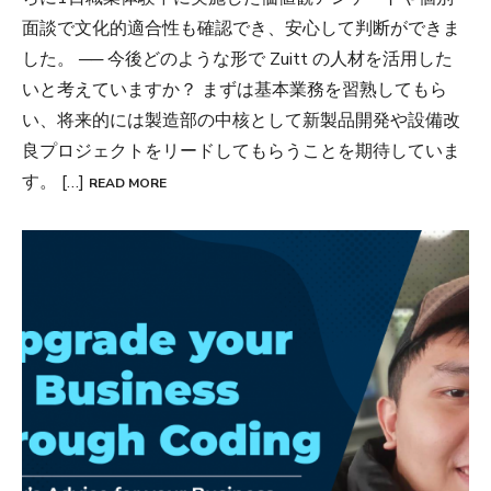
面談で文化的適合性も確認でき、安心して判断ができま
した。 ── 今後どのような形で Zuitt の人材を活用した
いと考えていますか？ まずは基本業務を習熟してもら
い、将来的には製造部の中核として新製品開発や設備改
良プロジェクトをリードしてもらうことを期待していま
す。 […]
READ MORE