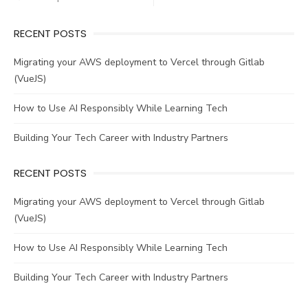
navigation
RECENT POSTS
Migrating your AWS deployment to Vercel through Gitlab
(VueJS)
How to Use AI Responsibly While Learning Tech
Building Your Tech Career with Industry Partners
RECENT POSTS
Migrating your AWS deployment to Vercel through Gitlab
(VueJS)
How to Use AI Responsibly While Learning Tech
Building Your Tech Career with Industry Partners