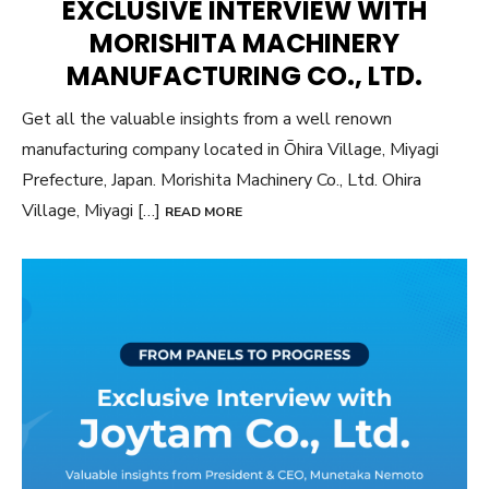
EXCLUSIVE INTERVIEW WITH
MORISHITA MACHINERY
MANUFACTURING CO., LTD.
Get all the valuable insights from a well renown
manufacturing company located in Ōhira Village, Miyagi
Prefecture, Japan. Morishita Machinery Co., Ltd. Ohira
Village, Miyagi […]
READ MORE