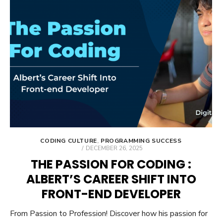
CODING CULTURE
,
PROGRAMMING SUCCESS
POSTED
DECEMBER 26, 2025
ON
THE PASSION FOR CODING :
ALBERT’S CAREER SHIFT INTO
FRONT-END DEVELOPER
From Passion to Profession! Discover how his passion for