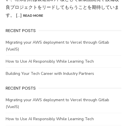
良プロジェクトをリードしてもらうことを期待していま
す。 […]
READ MORE
RECENT POSTS
Migrating your AWS deployment to Vercel through Gitlab
(VueJS)
How to Use AI Responsibly While Learning Tech
Building Your Tech Career with Industry Partners
RECENT POSTS
Migrating your AWS deployment to Vercel through Gitlab
(VueJS)
How to Use AI Responsibly While Learning Tech