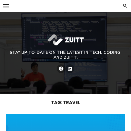
Skip
to
content
STAY UP-TO-DATE ON THE LATEST IN TECH, CODING,
AND ZUITT.
Facebook
LinkedIn
TAG:
TRAVEL