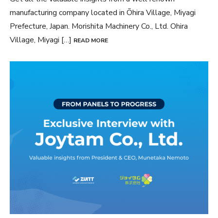
manufacturing company located in Ōhira Village, Miyagi
Prefecture, Japan. Morishita Machinery Co., Ltd. Ohira
Village, Miyagi […]
READ MORE