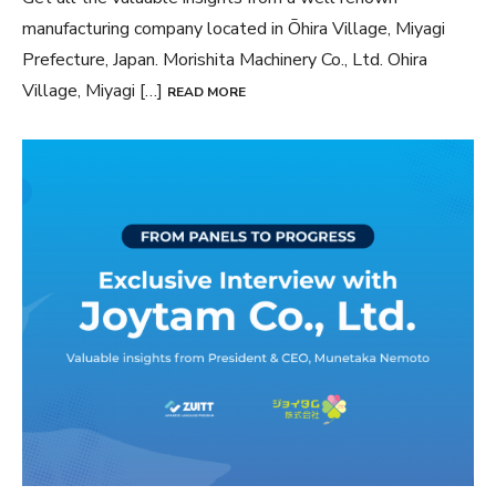
manufacturing company located in Ōhira Village, Miyagi
Prefecture, Japan. Morishita Machinery Co., Ltd. Ohira
Village, Miyagi […]
READ MORE