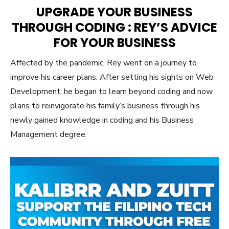
ON
UPGRADE YOUR BUSINESS
THROUGH CODING : REY’S ADVICE
FOR YOUR BUSINESS
Affected by the pandemic, Rey went on a journey to
improve his career plans. After setting his sights on Web
Development, he began to learn beyond coding and now
plans to reinvigorate his family’s business through his
newly gained knowledge in coding and his Business
Management degree.