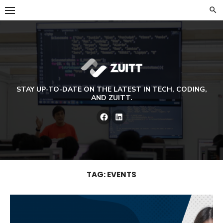
Skip
to
content
STAY UP-TO-DATE ON THE LATEST IN TECH, CODING,
AND ZUITT.
Facebook
LinkedIn
TAG:
EVENTS