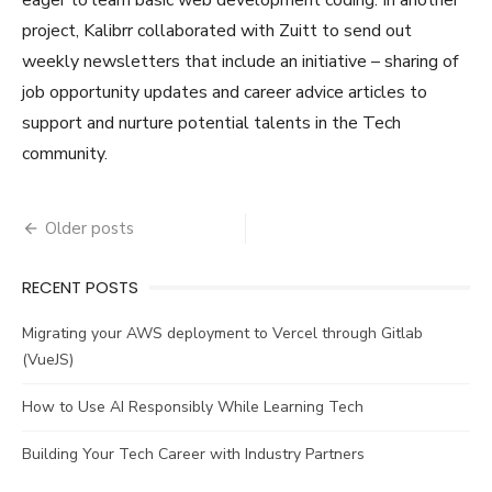
project, Kalibrr collaborated with Zuitt to send out
weekly newsletters that include an initiative – sharing of
job opportunity updates and career advice articles to
support and nurture potential talents in the Tech
community.
Posts
Older posts
navigation
RECENT POSTS
Migrating your AWS deployment to Vercel through Gitlab
(VueJS)
How to Use AI Responsibly While Learning Tech
Building Your Tech Career with Industry Partners