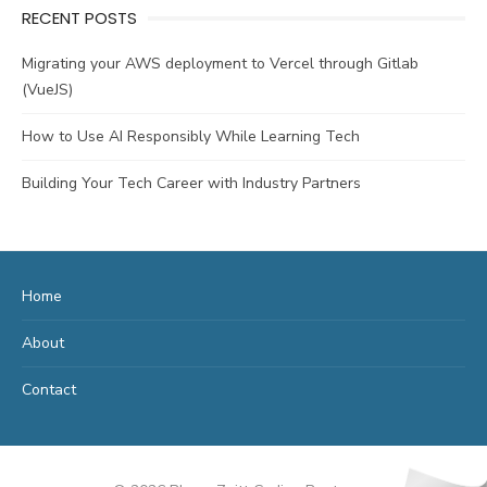
RECENT POSTS
Migrating your AWS deployment to Vercel through Gitlab
(VueJS)
How to Use AI Responsibly While Learning Tech
Building Your Tech Career with Industry Partners
Home
About
Contact