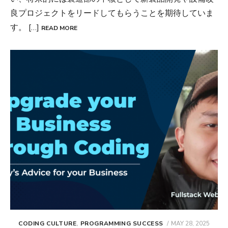
良プロジェクトをリードしてもらうことを期待していま
す。 […]
READ MORE
POSTED
CODING CULTURE
,
PROGRAMMING SUCCESS
MAY 28, 2025